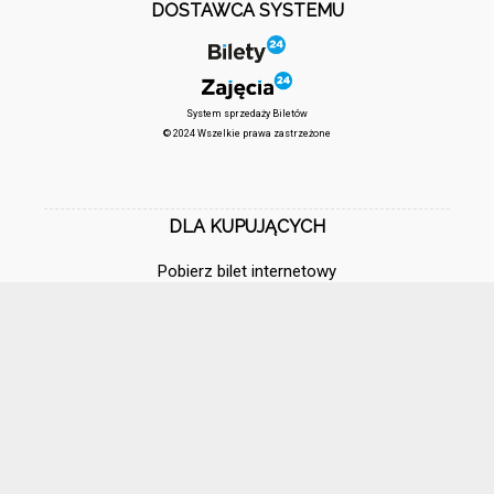
DOSTAWCA SYSTEMU
System sprzedaży Biletów
© 2024 Wszelkie prawa zastrzeżone
DLA KUPUJĄCYCH
Pobierz bilet internetowy
Komunikaty, zmiany
Newsletter
Kontakt
Regulamin zakupów internetowych