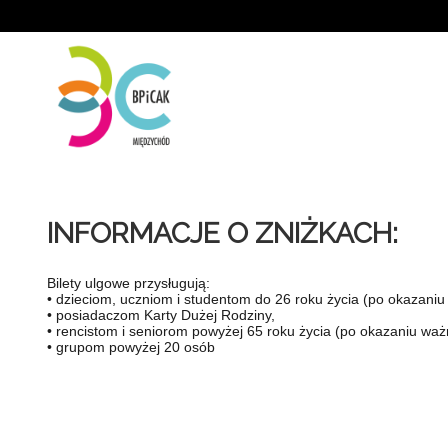
'
INFORMACJE O ZNIŻKACH:
Bilety ulgowe przysługują:
• dzieciom, uczniom i studentom do 26 roku życia (po okazaniu 
• posiadaczom Karty Dużej Rodziny,
• rencistom i seniorom powyżej 65 roku życia (po okazaniu ważn
• grupom powyżej 20 osób