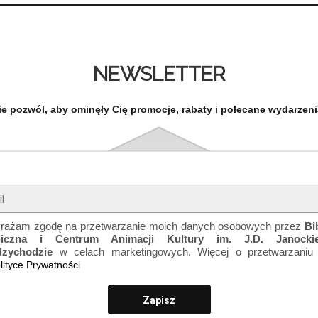
NEWSLETTER
ie pozwól, aby ominęły Cię promocje, rabaty i polecane wydarzeni
rażam zgodę na przetwarzanie moich danych osobowych przez
Bi
liczna i Centrum Animacji Kultury im. J.D. Janock
dzychodzie
w celach marketingowych. Więcej o przetwarzaniu
lityce Prywatności