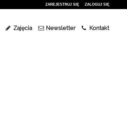
ZAREJESTRUJ SIĘ
ZALOGUJ SIĘ
0
0,00
Zajęcia
Newsletter
Kontakt
PLN
14