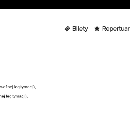
Bilety
Repertuar
ważnej legitymacji),
ej legitymacji),