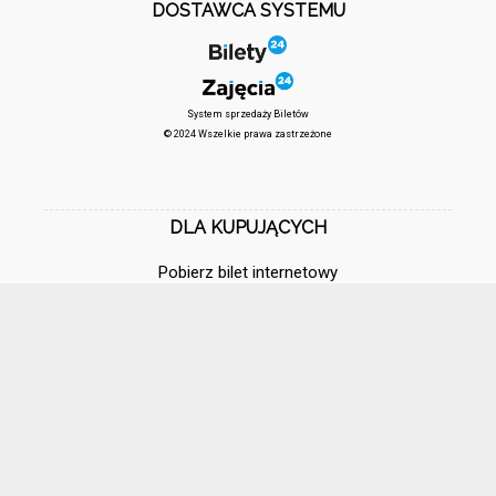
DOSTAWCA SYSTEMU
System sprzedaży Biletów
© 2024 Wszelkie prawa zastrzeżone
DLA KUPUJĄCYCH
Pobierz bilet internetowy
Komunikaty, zmiany
Newsletter
Kontakt
Regulamin zakupów internetowych